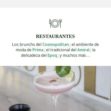
RESTAURANTES
Los brunchs
del
Cosmopolitan
; el ambiente de
moda de
Prima
; el tradicional del
Amiral
; la
delicadeza del
Epoq
; y muchos más …