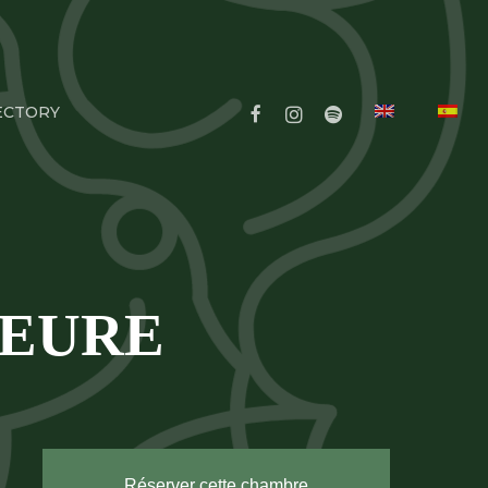
FACEBOOK
INSTAGRAM
SPOTIFY
ECTORY
IEURE
Réserver cette chambre